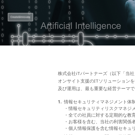
株式会社iTパートナーズ（以下「当社
オンサイト支援のITソリューション
及び運用は、最も重要な経営テーマで
情報セキュリティマネジメント体
・情報セキュリティリスクマネジ
・全ての社員に対する定期的な教
・お客様を含む、当社の利害関係
・個人情報保護を含む情報セキュ