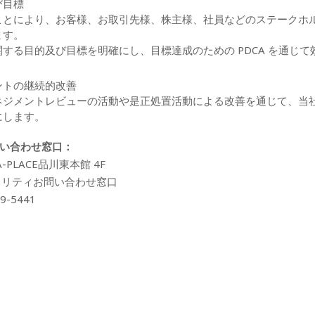
び目標
ことにより、お客様、お取引先様、株主様、社員などのステークホ
ます。
する目的及び目標を明確にし、目標達成のための PDCA を通じ
ントの継続的改善
ネジメントレビューの活動や是正処置活動による改善を通じて、当
にします。
い合わせ窓口：
A-PLACE品川東本館 4F
ュリティお問い合わせ窓口
9-5441