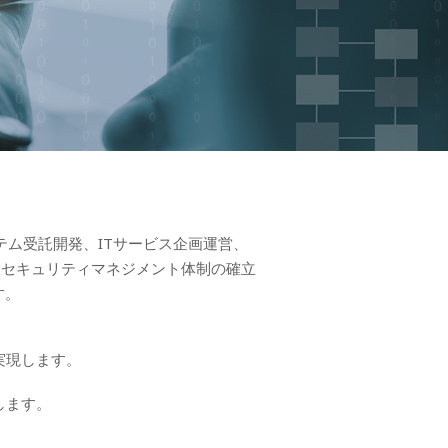
テム受託開発、ITサービス企画運営、
報セキュリティマネジメント体制の確立
す。
実現します。
します。