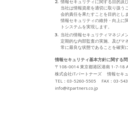
情報セキュリティに関する目的及
当社は情報資産を適切に取り扱う
会的責任を果たすことを目的とし
情報セキュリティの維持・向上に関
トシステムを実現します。
当社の情報セキュリティマネジメ
定期的な内部監査の実施、及びマ
常に最良な状態であることを確実
情報セキュリティ基本方針に関する問
〒108-0014 東京都港区港南 1-7-18 
株式会社iTパートナーズ 情報セキ
TEL：03-5260-5505 FAX：03-543
info@itpartners.co.jp