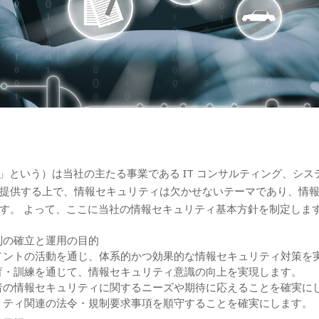
」という）は当社の主たる事業である IT コンサルティング、シス
を提供する上で、情報セキュリティは欠かせないテーマであり、情
す。 よって、ここに当社の情報セキュリティ基本方針を制定しま
制の確立と運用の目的
メントの活動を通じ、体系的かつ効果的な情報セキュリティ対策を
育・訓練を通じて、情報セキュリティ意識の向上を実現します。
者の情報セキュリティに関するニーズや期待に応えることを確実に
リティ関連の法令・規制要求事項を順守することを確実にします。